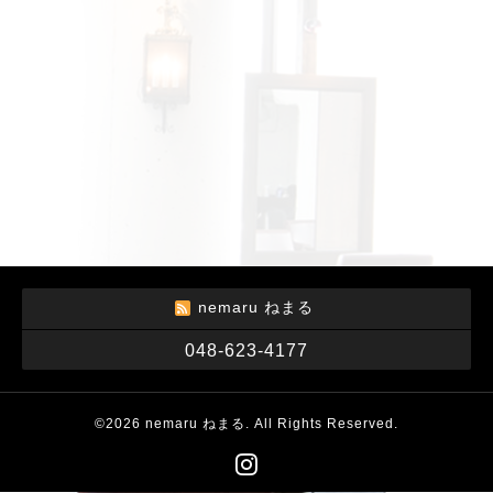
nemaru ねまる
048-623-4177
©2026
nemaru ねまる
. All Rights Reserved.