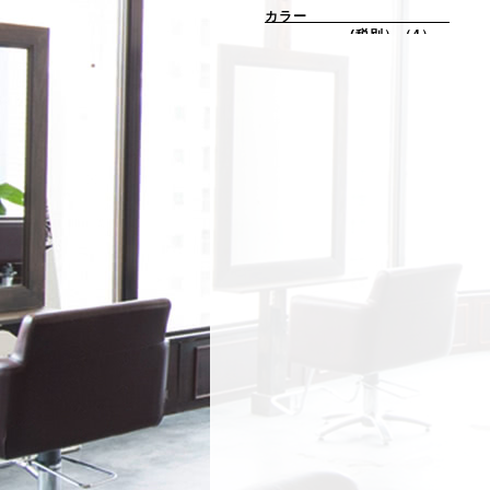
カラー
(税別）（4）
パーマ＆アイロン
(税別）（6）
サービス（1）