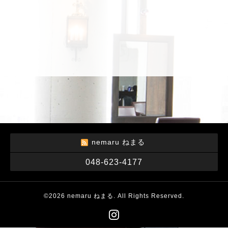
nemaru ねまる
048-623-4177
©2026
nemaru ねまる
. All Rights Reserved.