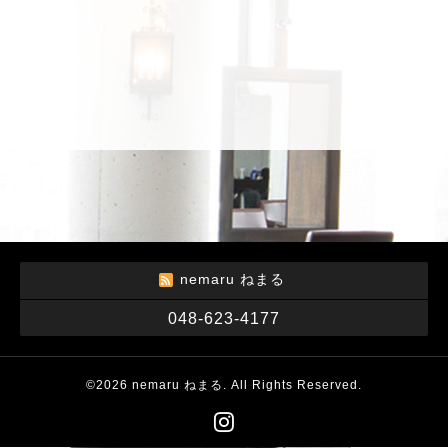
nemaru ねまる
048-623-4177
©2026
nemaru ねまる
. All Rights Reserved.