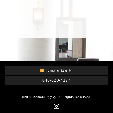
nemaru ねまる
048-623-4177
©2026
nemaru ねまる
. All Rights Reserved.