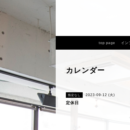
top page
イン
カレンダー
2023-09-12 (火)
指定なし
定休日