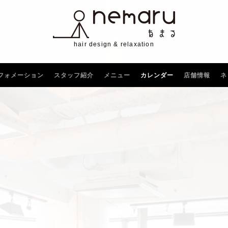
hair design & relaxation
フォメーション
スタッフ紹介
メニュー
カレンダー
店舗情報
ネ