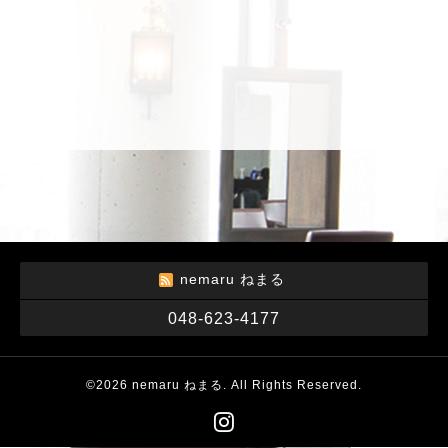
nemaru ねまる
048-623-4177
©2026
nemaru ねまる
. All Rights Reserved.