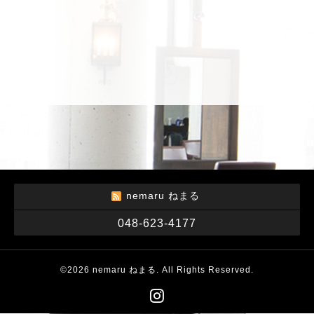
nemaru ねまる
048-623-4177
©2026
nemaru ねまる
. All Rights Reserved.