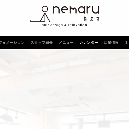
hair design & relaxation
フォメーション
スタッフ紹介
メニュー
カレンダー
店舗情報
ネ