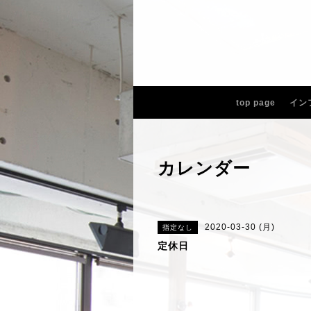
top page
イン
カレンダー
2020-03-30 (月)
指定なし
定休日